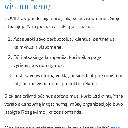
visuomenę
COVID-19 pandemija daro įtaką visai visuomenei. Šioje
situacijoje Yara jaučiasi atsakinga ir siekia:
Apsaugoti savo darbuotojus, klientus, partnerius,
kaimynus ir visuomenę.
Būti atsakinga kompanija, kuri veikia pagal
vyriausybės nurodymus.
Tęsti savo vykdomą veiklą, prisidedant prie maisto ir
kitų būtinų visuomenei produktų tiekimo.
Siekiant priimti būtinus sprendimus, kurie užtikrintų Yara
verslo sklandumą ir tęstinumą, mūsų organizacijoje buvo
įsteigta Reagavimo į krizes komanda.