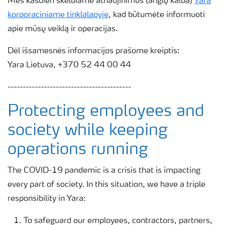
Mes kasdien skelbiame atnaujinimus (anglų kalba)
Yara
korporaciniame tinklalapyje
, kad būtumėte informuoti
apie mūsų veiklą ir operacijas.
Dėl išsamesnės informacijos prašome kreiptis:
Yara Lietuva, +370 52 44 00 44
-----------------------------------------
Protecting employees and
society while keeping
operations running
The COVID-19 pandemic is a crisis that is impacting
every part of society. In this situation, we have a triple
responsibility in Yara:
To safeguard our employees, contractors, partners,