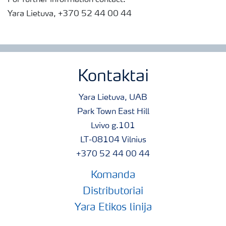
For further information contact:
Yara Lietuva, +370 52 44 00 44
Kontaktai
Yara Lietuva, UAB
Park Town East Hill
Lvivo g.101
LT-08104 Vilnius
+370 52 44 00 44
Komanda
Distributoriai
Yara Etikos linija