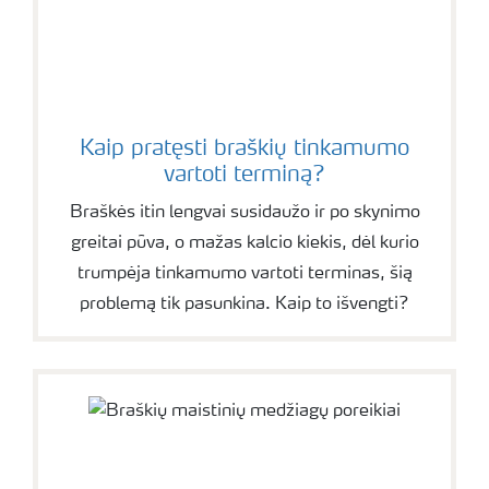
Kaip pratęsti braškių tinkamumo
vartoti terminą?
Braškės itin lengvai susidaužo ir po skynimo
greitai pūva, o mažas kalcio kiekis, dėl kurio
trumpėja tinkamumo vartoti terminas, šią
problemą tik pasunkina. Kaip to išvengti?