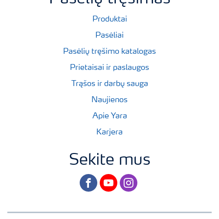
Produktai
Pasėliai
Pasėlių tręšimo katalogas
Prietaisai ir paslaugos
Trąšos ir darbų sauga
Naujienos
Apie Yara
Karjera
Sekite mus
facebook
youtube
instagram