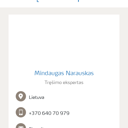
Mindaugas Narauskas
Tręšimo ekspertas
Lietuva
+370 640 70 979