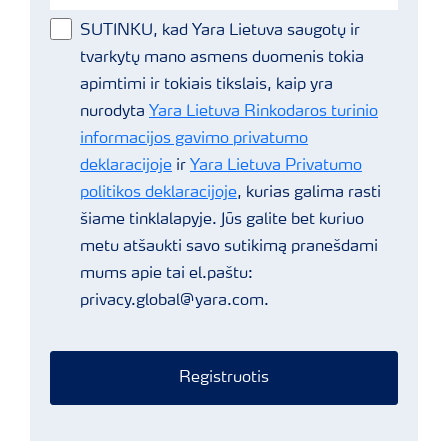
SUTINKU, kad Yara Lietuva saugotų ir
tvarkytų mano asmens duomenis tokia
apimtimi ir tokiais tikslais, kaip yra
nurodyta
Yara Lietuva Rinkodaros turinio
informacijos gavimo privatumo
deklaracijoje
ir
Yara Lietuva Privatumo
politikos deklaracijoje
, kurias galima rasti
šiame tinklalapyje. Jūs galite bet kuriuo
metu atšaukti savo sutikimą pranešdami
mums apie tai el.paštu:
privacy.global@yara.com.
Registruotis