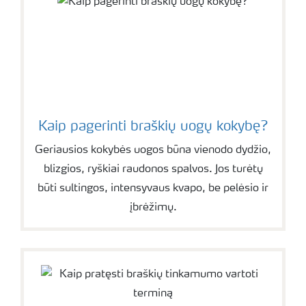
Kaip pagerinti braškių uogų kokybę?
Geriausios kokybės uogos būna vienodo dydžio,
blizgios, ryškiai raudonos spalvos. Jos turėtų
būti sultingos, intensyvaus kvapo, be pelėsio ir
įbrėžimų.