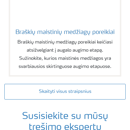
Braškių maistinių medžiagų poreikiai
Braškių maistinių medžiagų poreikiai keičiasi
atsižvelgiant į augalo augimo etapą.
Sužinokite, kurios maistinės medžiagos yra
svarbiausios skirtinguose augimo etapuose.
Skaityti visus straipsnius
Susisiekite su mūsų
tręšimo ekspertu