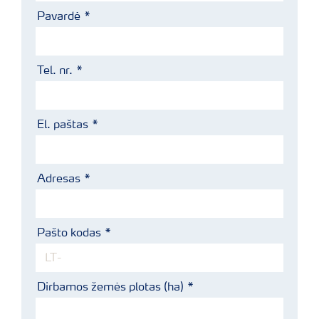
Pavardė
Tel. nr.
El. paštas
Adresas
Pašto kodas
Dirbamos žemės plotas (ha)