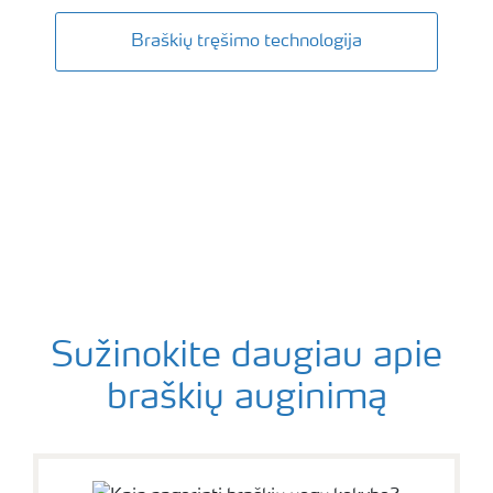
Braškių tręšimo technologija
Sužinokite daugiau apie
braškių auginimą