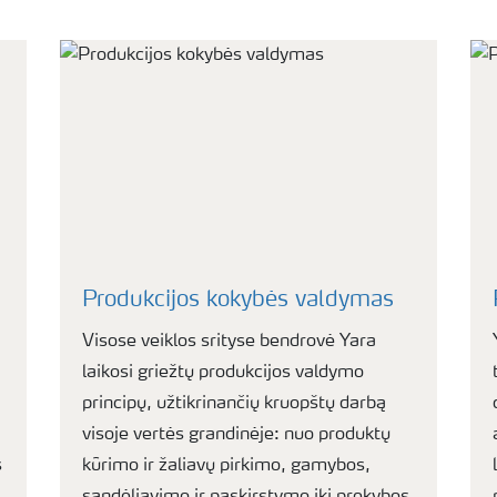
Produkcijos kokybės valdymas
Visose veiklos srityse bendrovė Yara
laikosi griežtų produkcijos valdymo
principų, užtikrinančių kruopštų darbą
visoje vertės grandinėje: nuo produktų
s
kūrimo ir žaliavų pirkimo, gamybos,