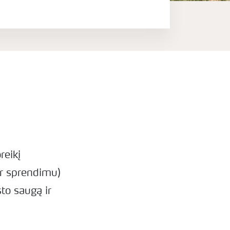
reikį
ir sprendimu)
to saugą ir