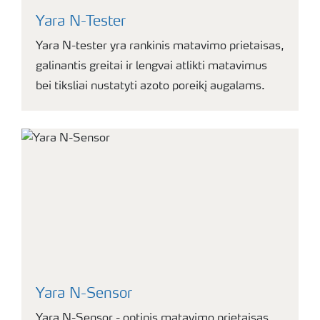
Yara N-Tester
Yara N-tester yra rankinis matavimo prietaisas,
galinantis greitai ir lengvai atlikti matavimus
bei tiksliai nustatyti azoto poreikį augalams.
Yara N-Sensor
Yara N-Sensor - optinis matavimo prietaisas,