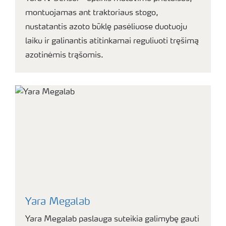
montuojamas ant traktoriaus stogo,
nustatantis azoto būklę pasėliuose duotuoju
laiku ir galinantis atitinkamai reguliuoti tręšimą
azotinėmis trąšomis.
Yara Megalab
Yara Megalab paslauga suteikia galimybę gauti