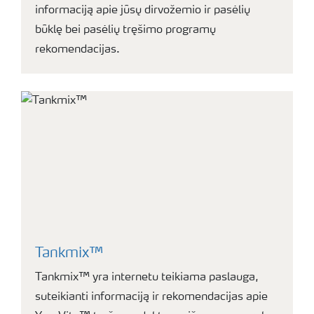
informaciją apie jūsų dirvožemio ir pasėlių
būklę bei pasėlių tręšimo programų
rekomendacijas.
Tankmix™
Tankmix™ yra internetu teikiama paslauga,
suteikianti informaciją ir rekomendacijas apie