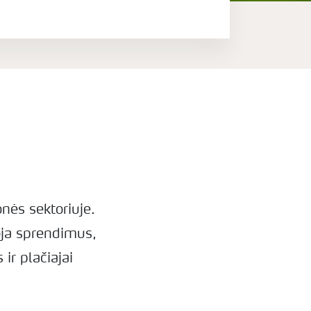
onės sektoriuje.
oja sprendimus,
ir plačiajai