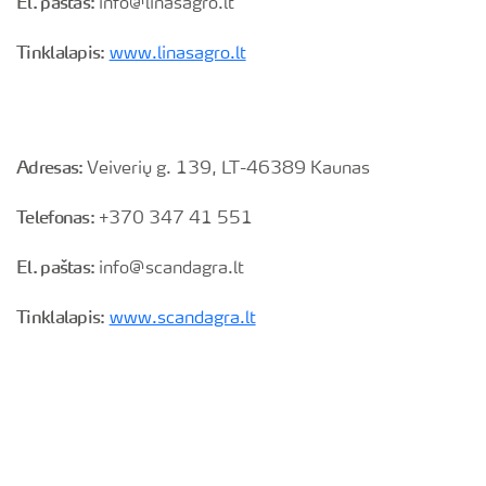
El. paštas:
info@linasagro.lt
Tinklalapis:
www.linasagro.lt
Adresas:
Veiverių g. 139, LT-46389 Kaunas
Telefonas:
+370 347 41 551
El. paštas:
info@scandagra.lt
Tinklalapis:
www.scandagra.lt