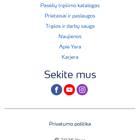
Pasėlių tręšimo katalogas
Prietaisai ir paslaugos
Trąšos ir darbų sauga
Naujienos
Apie Yara
Karjera
Sekite mus
facebook
youtube
instagram
Privatumo politika