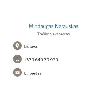
Mindaugas Narauskas
Tręšimo ekspertas
Lietuva
+370 640 70 979
El. paštas