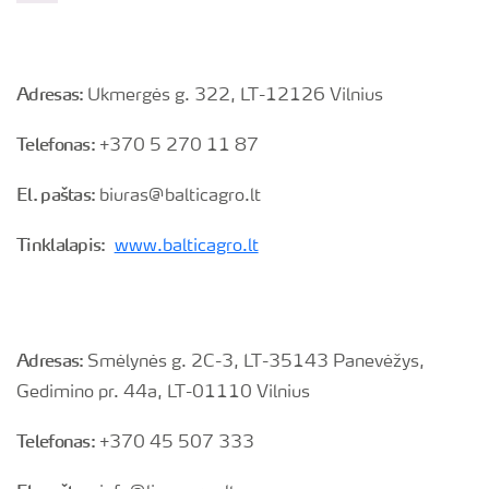
Adresas:
Ukmergės g. 322, LT-12126 Vilnius
Telefonas:
+370 5 270 11 87
El. paštas:
biuras@balticagro.lt
Tinklalapis:
www.balticagro.lt
Adresas:
Smėlynės g. 2C-3, LT-35143 Panevėžys,
Gedimino pr. 44a, LT-01110 Vilnius
Telefonas:
+370 45 507 333