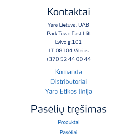
Kontaktai
Yara Lietuva, UAB
Park Town East Hill
Lvivo g.101
LT-08104 Vilnius
+370 52 44 00 44
Komanda
Distributoriai
Yara Etikos linija
Pasėlių tręšimas
Produktai
Pasėliai