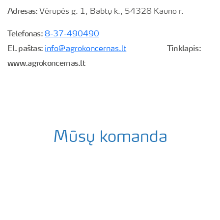
Adresas:
Vėrupės g. 1, Babtų k., 54328 Kauno r.
Telefonas:
8-37-490490
El. paštas:
Tinklapis:
info@agrokoncernas.lt
www.agrokoncernas.lt
Mūsų komanda