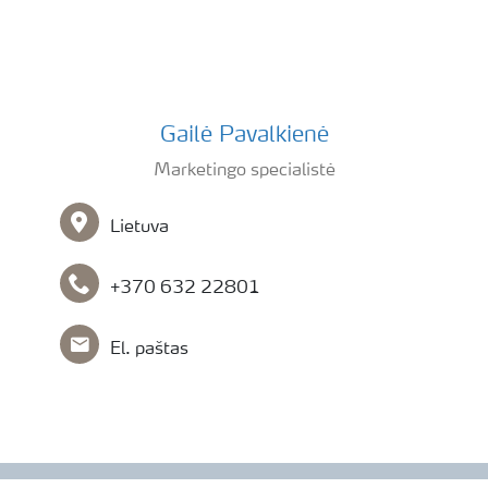
Gailė Pavalkienė
Marketingo specialistė
Lietuva
+370 632 22801
El. paštas