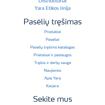
Distributoriai
Yara Etikos linija
Pasėlių tręšimas
Produktai
Pasėliai
Pasėlių tręšimo katalogas
Prietaisai ir paslaugos
Trąšos ir darbų sauga
Naujienos
Apie Yara
Karjera
Sekite mus