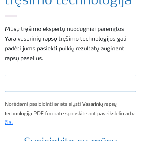
tręšimo technologija
Mūsų tręšimo ekspertų nuodugniai parengtos
Yara vasarinių rapsų tręšimo technologijos gali
padėti jums pasiekti puikių rezultatų auginant
rapsų pasėlius.
Vasarinių rapsų
Norėdami pasididinti ar atsisiųsti
technologiją
PDF formate spauskite ant paveikslėlio arba
čia.