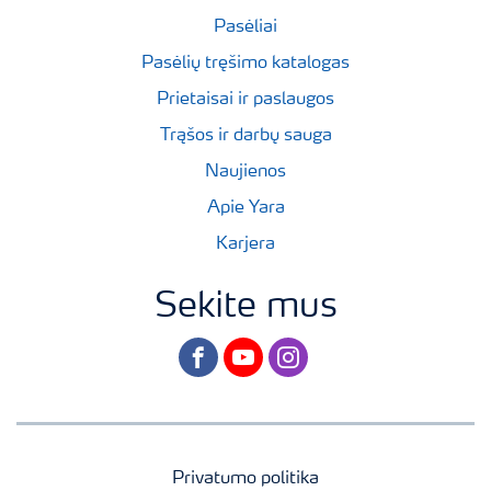
Pasėliai
Pasėlių tręšimo katalogas
Prietaisai ir paslaugos
Trąšos ir darbų sauga
Naujienos
Apie Yara
Karjera
Sekite mus
facebook
youtube
instagram
Privatumo politika