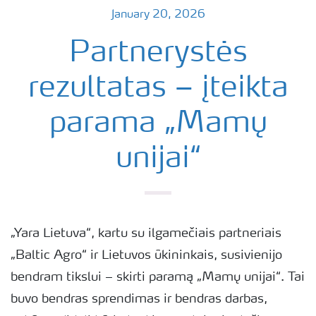
January 20, 2026
Partnerystės
rezultatas – įteikta
parama „Mamų
unijai“
„Yara Lietuva“, kartu su ilgamečiais partneriais
„Baltic Agro“ ir Lietuvos ūkininkais, susivienijo
bendram tikslui – skirti paramą „Mamų unijai“. Tai
buvo bendras sprendimas ir bendras darbas,