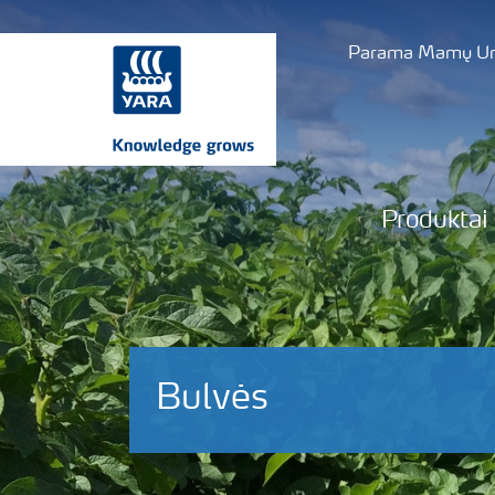
Parama Mamų Uni
Produktai
Bulvės