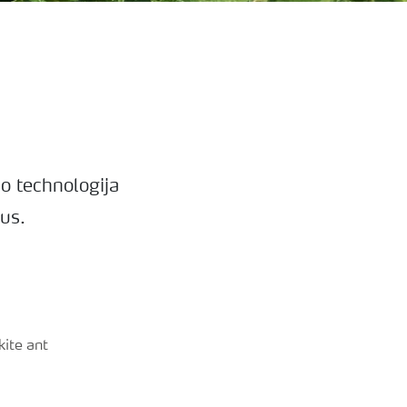
o technologija
ius.
ite ant