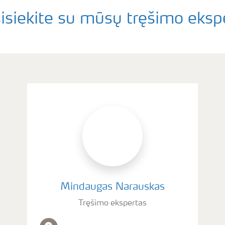
isiekite su mūsų tręšimo eksp
Mindaugas Narauskas
Tręšimo ekspertas