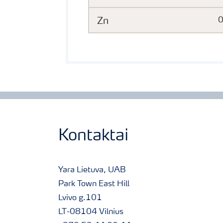
Zn
Kontaktai
Yara Lietuva, UAB
Park Town East Hill
Lvivo g.101
LT-08104 Vilnius