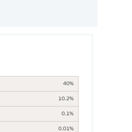
40%
10.2%
0.1%
0.01%