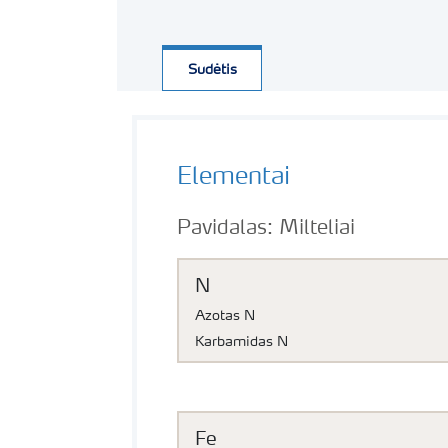
Sudėtis
Elementai
Pavidalas:
Milteliai
N
Azotas N
Karbamidas N
Fe