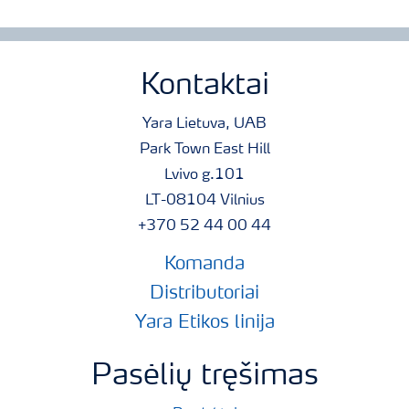
Kontaktai
Yara Lietuva, UAB
Park Town East Hill
Lvivo g.101
LT-08104 Vilnius
+370 52 44 00 44
Komanda
Distributoriai
Yara Etikos linija
Pasėlių tręšimas