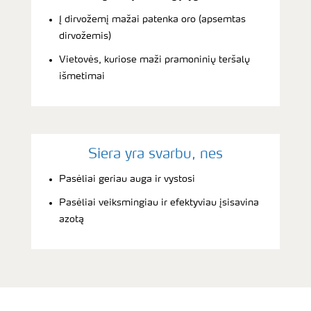
Į dirvožemį mažai patenka oro (apsemtas
dirvožemis)
Vietovės, kuriose maži pramoninių teršalų
išmetimai
Siera yra svarbu, nes
Pasėliai geriau auga ir vystosi
Pasėliai veiksmingiau ir efektyviau įsisavina
azotą