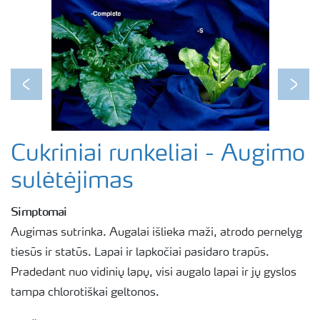
Previous
Next
Cukriniai runkeliai - Augimo
sulėtėjimas
Simptomai
Augimas sutrinka. Augalai išlieka maži, atrodo pernelyg
tiesūs ir statūs. Lapai ir lapkočiai pasidaro trapūs.
Pradedant nuo vidinių lapų, visi augalo lapai ir jų gyslos
tampa chlorotiškai geltonos.