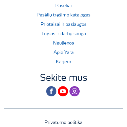
Pasėliai
Pasėlių tręšimo katalogas
Prietaisai ir paslaugos
Trąšos ir darbų sauga
Naujienos
Apie Yara
Karjera
Sekite mus
facebook
youtube
instagram
Privatumo politika