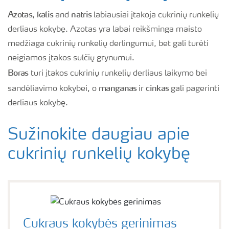
Azotas
kalis
natris
,
and
labiausiai įtakoja cukrinių runkelių
derliaus kokybę. Azotas yra labai reikšminga maisto
medžiaga cukrinių runkelių derlingumui, bet gali turėti
neigiamos įtakos sulčių grynumui.
Boras
turi įtakos cukrinių runkelių derliaus laikymo bei
manganas
cinkas
sandėliavimo kokybei, o
ir
gali pagerinti
derliaus kokybę.
Sužinokite daugiau apie
cukrinių runkelių kokybę
Cukraus kokybės gerinimas