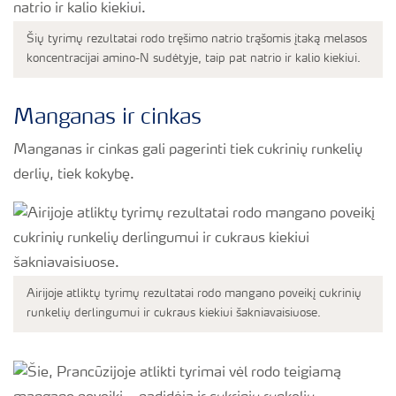
Šių tyrimų rezultatai rodo tręšimo natrio trąšomis įtaką melasos
koncentracijai amino-N sudėtyje, taip pat natrio ir kalio kiekiui.
Manganas ir cinkas
Manganas ir cinkas gali pagerinti tiek cukrinių runkelių
derlių, tiek kokybę.
Airijoje atliktų tyrimų rezultatai rodo mangano poveikį cukrinių
runkelių derlingumui ir cukraus kiekiui šakniavaisiuose.