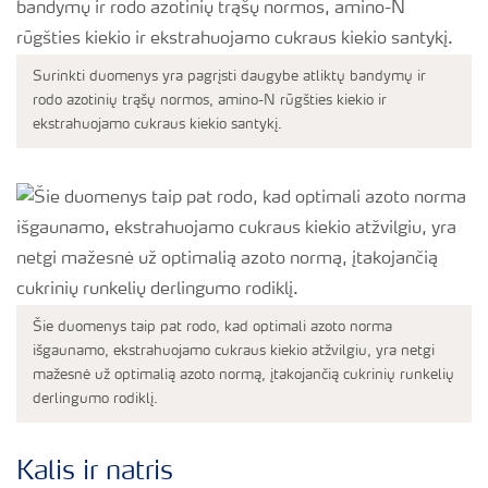
Surinkti duomenys yra pagrįsti daugybe atliktų bandymų ir
rodo azotinių trąšų normos, amino-N rūgšties kiekio ir
ekstrahuojamo cukraus kiekio santykį.
Šie duomenys taip pat rodo, kad optimali azoto norma
išgaunamo, ekstrahuojamo cukraus kiekio atžvilgiu, yra netgi
mažesnė už optimalią azoto normą, įtakojančią cukrinių runkelių
derlingumo rodiklį.
Kalis ir natris