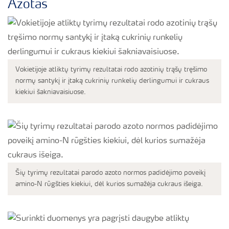
Azotas
Vokietijoje atliktų tyrimų rezultatai rodo azotinių trąšų tręšimo
normų santykį ir įtaką cukrinių runkelių derlingumui ir cukraus
kiekiui šakniavaisiuose.
Šių tyrimų rezultatai parodo azoto normos padidėjimo poveikį
amino-N rūgšties kiekiui, dėl kurios sumažėja cukraus išeiga.