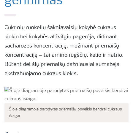
gerinimas
Cukrinių runkelių šakniavaisių kokybė cukraus
kiekio bei kokybės atžvilgiu pagerėja, didinant
sacharozės koncentraciją, mažinant priemaišų
koncentraciją – tai amino rūgščių, kalio ir natrio.
Būtent dėl šių priemaišų dažniausiai sumažėja
ekstrahuojamo cukraus kiekis.
Šioje diagramoje parodytas priemaišų poveikis bendrai cukraus
išeigai.