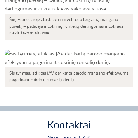
Šie, Prancūzijoje atlikti tyrimai vėl rodo teigiamą mangano
poveikį – padidėja ir cukrinių runkelių derlingumas ir cukraus
kiekis šakniavaisiuose.
Šis tyrimas, atliktas JAV dar kartą parodo mangano efektyvumą
pagerinant cukrinių runkelių derlių.
Kontaktai