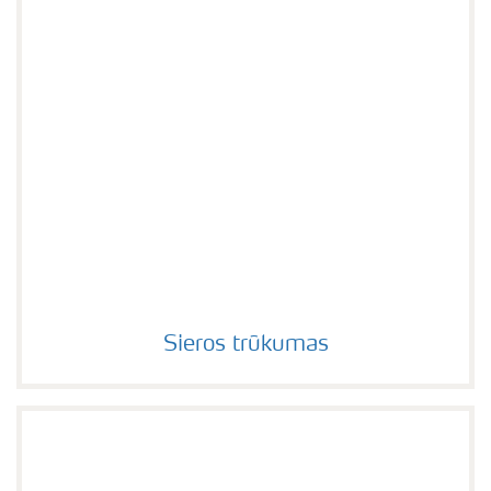
Sieros trūkumas
Sieros trūkumas