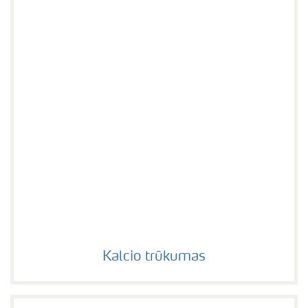
Kalcio trūkumas
Kalcio trūkumas