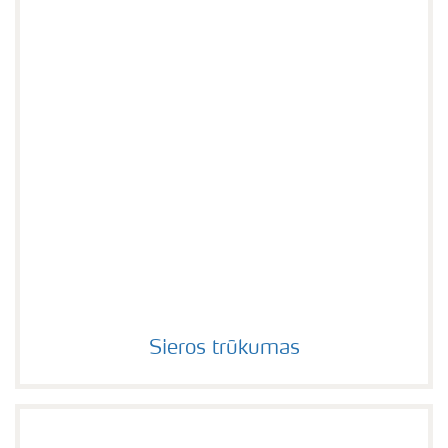
Sieros trūkumas
Sieros trūkumas