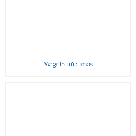
Magnio trūkumas
Magnio trūkumas