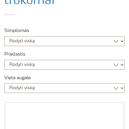
trūkumai
Simptomas
Priežastis
Vieta augale