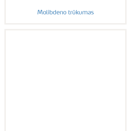
Molibdeno trūkumas
Molibdeno trūkumas