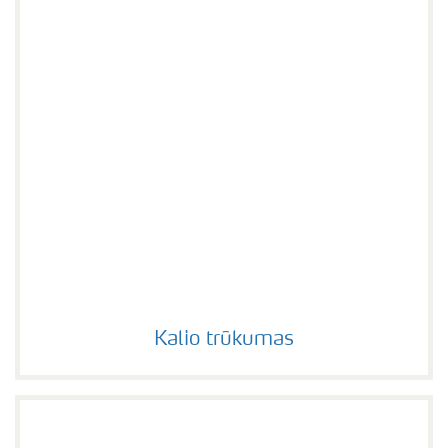
Kalio trūkumas
Kalio trūkumas