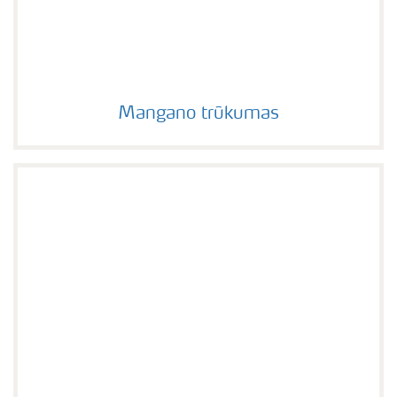
Mangano trūkumas
Mangano trūkumas