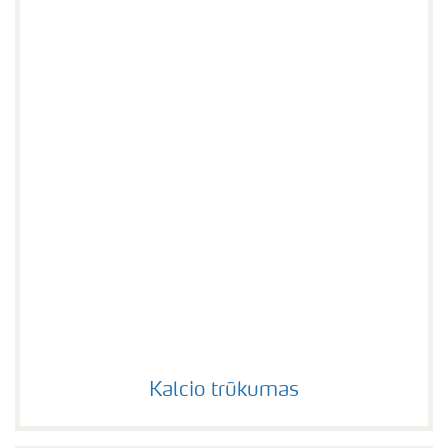
Kalcio trūkumas
Kalcio trūkumas