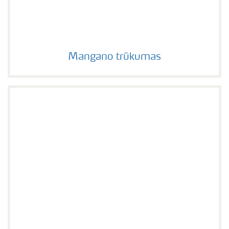
Mangano trūkumas
Mangano trūkumas