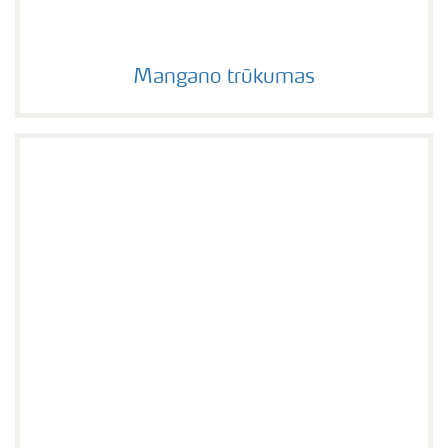
Mangano trūkumas
Mangano trūkumas