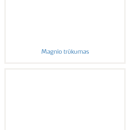
Magnio trūkumas
Magnio trūkumas