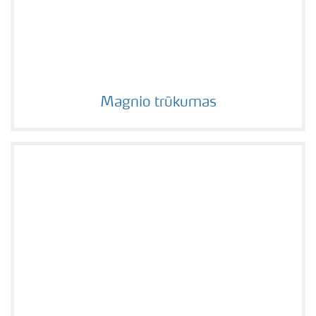
Magnio trūkumas
Magnio trūkumas