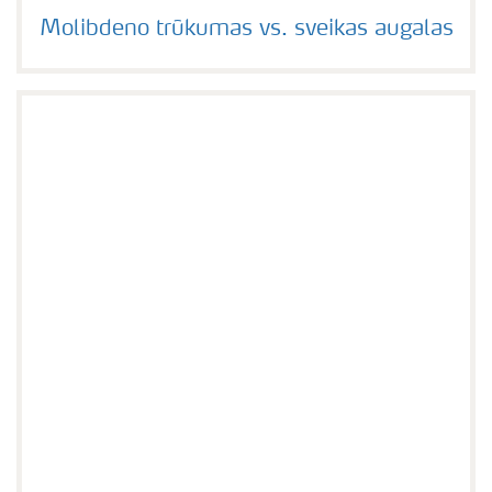
Molibdeno trūkumas vs. sveikas augalas
Molibdeno trūkumas vs. sveikas augalas