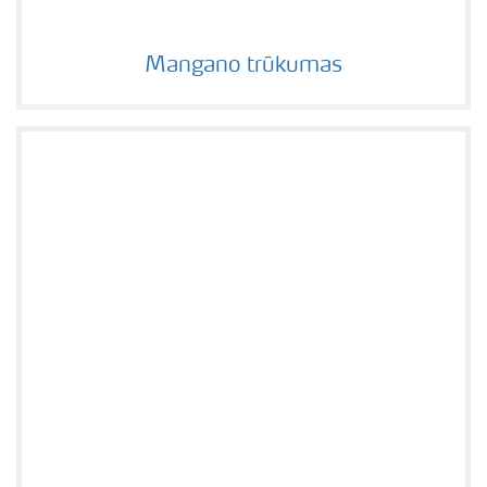
Mangano trūkumas
Mangano trūkumas