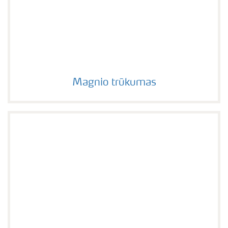
Magnio trūkumas
Magnio trūkumas