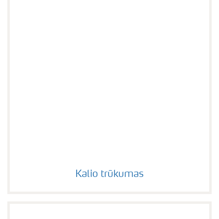
Kalio trūkumas
Kalio trūkumas