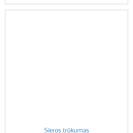
Sieros trūkumas
Sieros trūkumas