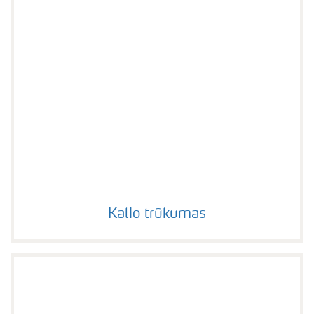
Kalio trūkumas
Kalio trūkumas