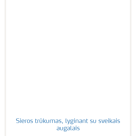
Sieros trūkumas, lyginant su sveikais augalais
Sieros trūkumas, lyginant su sveikais
augalais