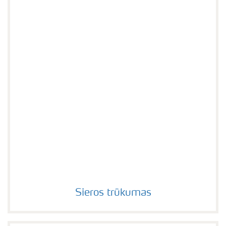
Sieros trūkumas
Sieros trūkumas