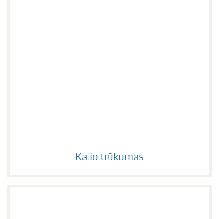
Kalio trūkumas
Kalio trūkumas