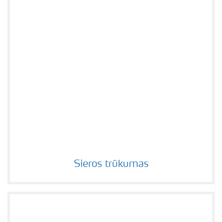
Sieros trūkumas
Sieros trūkumas