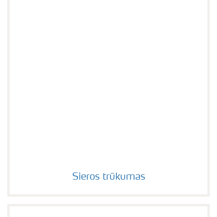
Sieros trūkumas
Sieros trūkumas