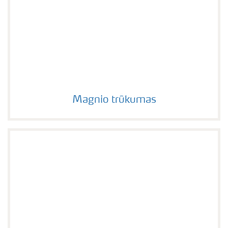
Magnio trūkumas
Magnio trūkumas