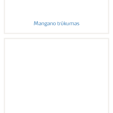
Mangano trūkumas
Mangano trūkumas