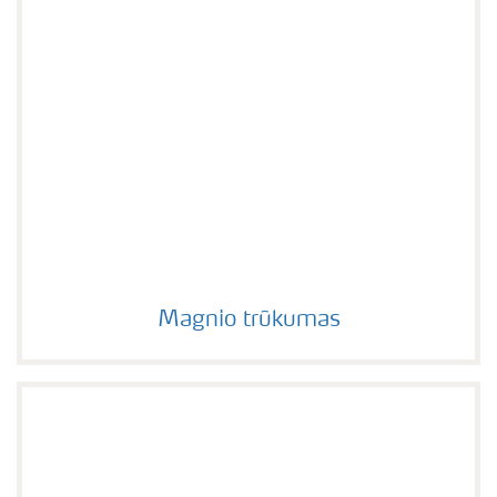
Magnio trūkumas
Magnio trūkumas