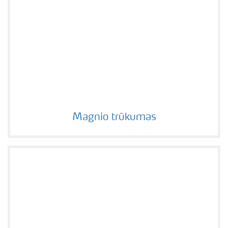
Magnio trūkumas
Magnio trūkumas