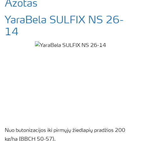
Azotas
YaraBela SULFIX NS 26-
14
Nuo butonizacijos iki pirmųjų žiedlapių pradžios 200
kg/ha (BBCH 50-57).