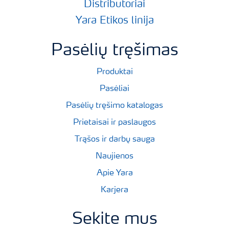
Distributoriai
Yara Etikos linija
Pasėlių tręšimas
Produktai
Pasėliai
Pasėlių tręšimo katalogas
Prietaisai ir paslaugos
Trąšos ir darbų sauga
Naujienos
Apie Yara
Karjera
Sekite mus