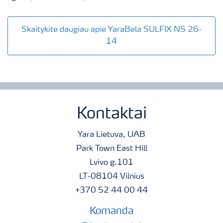
Skaitykite daugiau apie YaraBela SULFIX NS 26-
14
Kontaktai
Yara Lietuva, UAB
Park Town East Hill
Lvivo g.101
LT-08104 Vilnius
+370 52 44 00 44
Komanda