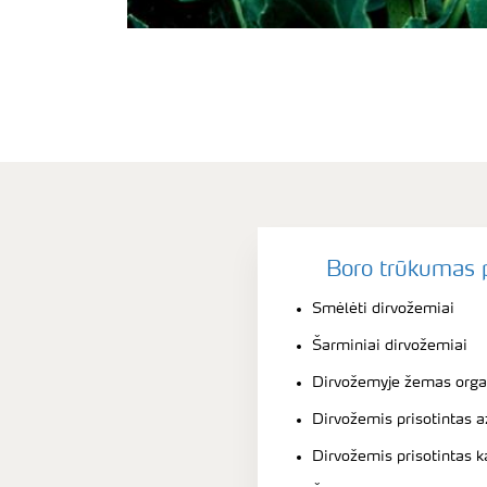
Boro trūkumas p
Smėlėti dirvožemiai
Šarminiai dirvožemiai
Dirvožemyje žemas orga
Dirvožemis prisotintas a
Dirvožemis prisotintas k