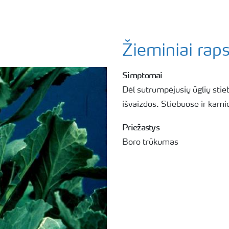
Žieminiai raps
Simptomai
Dėl sutrumpėjusių ūglių stie
išvaizdos. Stiebuose ir kami
Priežastys
Boro trūkumas