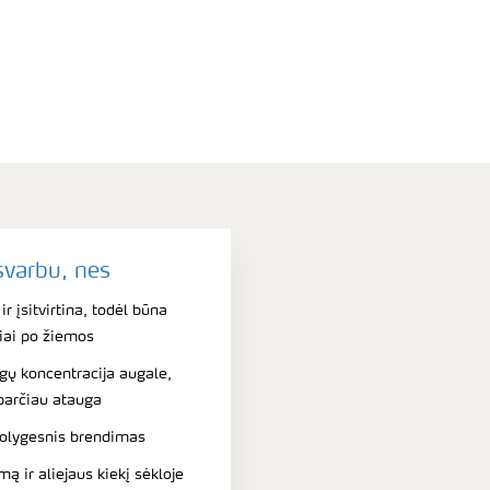
svarbu, nes
r įsitvirtina, todėl būna
iai po žiemos
ų koncentracija augale,
sparčiau atauga
tolygesnis brendimas
ą ir aliejaus kiekį sėkloje