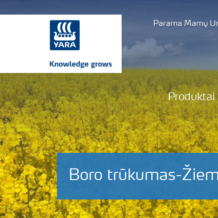
Parama Mamų Uni
Produktai
Boro trūkumas-Žiemi