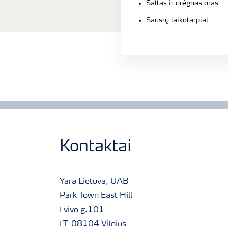
Šaltas ir drėgnas oras
Sausrų laikotarpiai
Kontaktai
Yara Lietuva, UAB
Park Town East Hill
Lvivo g.101
LT-08104 Vilnius