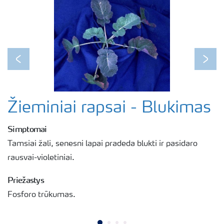
Previous
Next
Žieminiai rapsai - Blukimas
Simptomai
Tamsiai žali, senesni lapai pradeda blukti ir pasidaro
rausvai-violetiniai.
Priežastys
Fosforo trūkumas.