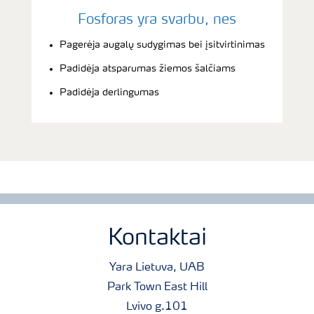
Fosforas yra svarbu, nes
Pagerėja augalų sudygimas bei įsitvirtinimas
Padidėja atsparumas žiemos šalčiams
Padidėja derlingumas
Kontaktai
Yara Lietuva, UAB
Park Town East Hill
Lvivo g.101