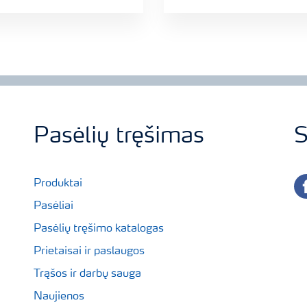
Pasėlių tręšimas
S
fa
Produktai
Pasėliai
Pasėlių tręšimo katalogas
Prietaisai ir paslaugos
Trąšos ir darbų sauga
Naujienos