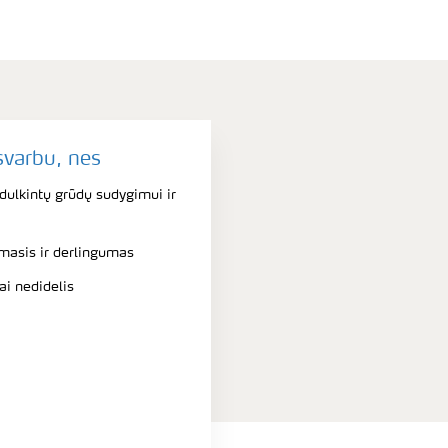
svarbu, nes
dulkintų grūdų sudygimui ir
masis ir derlingumas
ai nedidelis