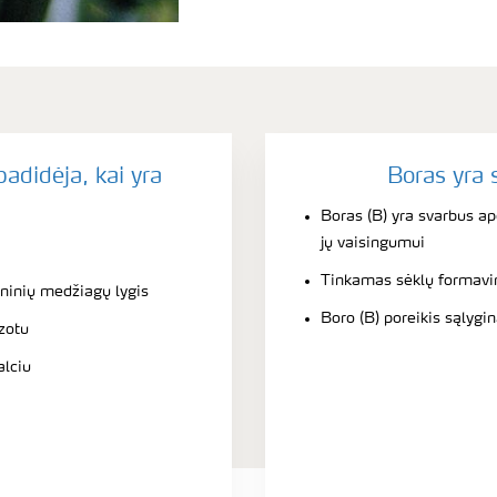
adidėja, kai yra
Boras yra 
Boras (B) yra svarbus ap
jų vaisingumui
Tinkamas sėklų formavi
ninių medžiagų lygis
Boro (B) poreikis sąlygin
zotu
alciu