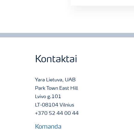
Kontaktai
Yara Lietuva, UAB
Park Town East Hill
Lvivo g.101
LT-08104 Vilnius
+370 52 44 00 44
Komanda