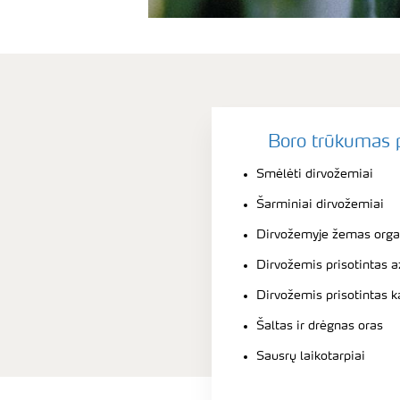
Boro trūkumas p
Smėlėti dirvožemiai
Šarminiai dirvožemiai
Dirvožemyje žemas orga
Dirvožemis prisotintas a
Dirvožemis prisotintas k
Šaltas ir drėgnas oras
Sausrų laikotarpiai