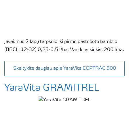
Javai: nuo 2 lapų tarpsnio iki pirmo pastebėto bamblio
(BBCH 12-32) 0,25-0,5 l/ha. Vandens kiekis: 200 l/ha.
Skaitykite daugiau apie YaraVita COPTRAC 500
YaraVita GRAMITREL