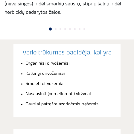
(nevaisingos) ir dėl smarkių sausrų, stiprių šalnų ir dėl
herbicidų padarytos žalos.
Vario trūkumas padidėja, kai yra
Organiniai dirvožemiai
Kalkingi dirvožemiai
Smėlėti dirvožemiai
Nusausinti (numelioruoti) viržynai
Gausiai patręšta azotinėmis trąšomis