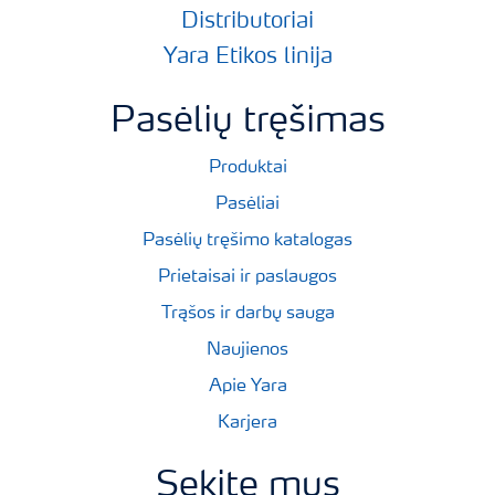
Distributoriai
Yara Etikos linija
Pasėlių tręšimas
Produktai
Pasėliai
Pasėlių tręšimo katalogas
Prietaisai ir paslaugos
Trąšos ir darbų sauga
Naujienos
Apie Yara
Karjera
Sekite mus