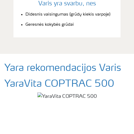
Varis yra svarbu, nes
Didesnis vaisingumas (grūdų kiekis varpoje)
Geresnės kokybės grūdai
Yara rekomendacijos Varis
YaraVita COPTRAC 500