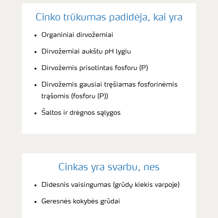
Cinko trūkumas padidėja, kai yra
Organiniai dirvožemiai
Dirvožemiai aukštu pH lygiu
Dirvožemis prisotintas fosforu (P)
Dirvožemis gausiai tręšiamas fosforinėmis
trąšomis (fosforu (P))
Šaltos ir drėgnos sąlygos
Cinkas yra svarbu, nes
Didesnis vaisingumas (grūdų kiekis varpoje)
Geresnės kokybės grūdai