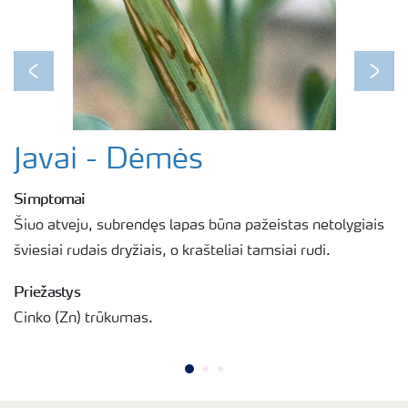
Previous
Next
Javai - Dėmės
Simptomai
Šiuo atveju, subrendęs lapas būna pažeistas netolygiais
šviesiai rudais dryžiais, o krašteliai tamsiai rudi.
Priežastys
Cinko (Zn) trūkumas.