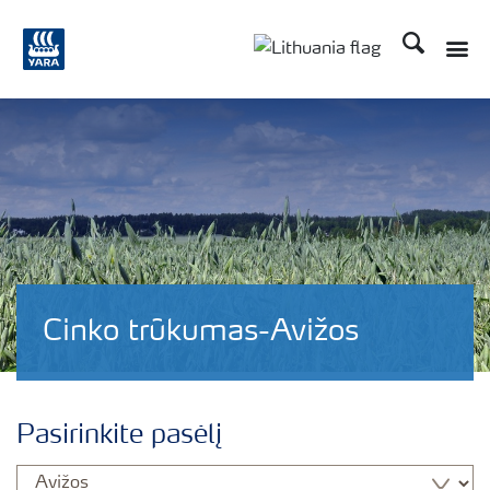
Ieškoti
Cinko trūkumas-Avižos
Pasirinkite pasėlį