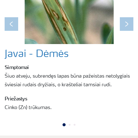
Previous
Next
Javai - Dėmės
Simptomai
Šiuo atveju, subrendęs lapas būna pažeistas netolygiais
šviesiai rudais dryžiais, o krašteliai tamsiai rudi.
Priežastys
Cinko (Zn) trūkumas.