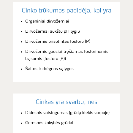
Cinko trūkumas padidėja, kai yra
Organiniai dirvožemiai
Dirvožemiai aukštu pH lygiu
Dirvožemis prisotintas fosforu (P)
Dirvožemis gausiai tręšiamas fosforinėmis
trąšomis (fosforu (P))
Šaltos ir drėgnos sąlygos
Cinkas yra svarbu, nes
Didesnis vaisingumas (grūdų kiekis varpoje)
Geresnės kokybės grūdai