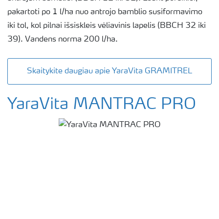
pakartoti po 1 l/ha nuo antrojo bamblio susiformavimo
iki tol, kol pilnai išsiskleis vėliavinis lapelis (BBCH 32 iki
39). Vandens norma 200 l/ha.
Skaitykite daugiau apie YaraVita GRAMITREL
YaraVita MANTRAC PRO