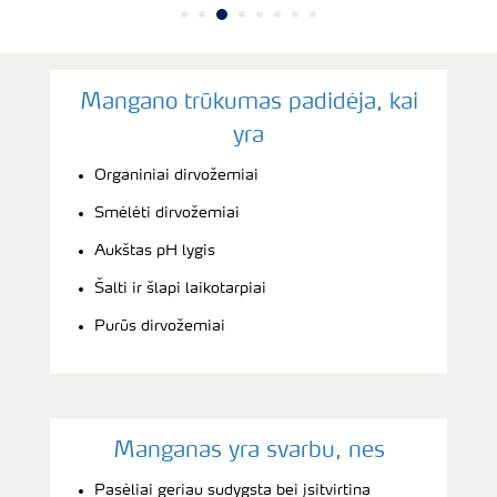
Mangano trūkumas padidėja, kai
yra
Organiniai dirvožemiai
Smėlėti dirvožemiai
Aukštas pH lygis
Šalti ir šlapi laikotarpiai
Purūs dirvožemiai
Manganas yra svarbu, nes
Pasėliai geriau sudygsta bei įsitvirtina