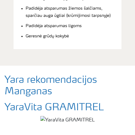
Padidėja atsparumas žiemos šalčiams,
sparčiau auga ūgliai (krūmijimosi tarpsnyje)
Padidėja atsparumas ligoms
Geresnė grūdų kokybė
Yara rekomendacijos
Manganas
YaraVita GRAMITREL