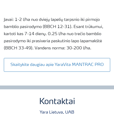
Javai: 1-2 l/ha nuo dviejų lapelių tarpsnio iki pirmojo
bamblio pasirodymo (BBCH 12-31). Esant trūkumui,
kartoti kas 7-14 dienų. 0.25 l/ha nuo trečio bamblio
pasirodymo iki prasiveria paskutinio lapo lapamakštė
(BBCH 33-49). Vandens norma: 30-200 l/ha.
Skaitykite daugiau apie YaraVita MANTRAC PRO
Kontaktai
Yara Lietuva, UAB