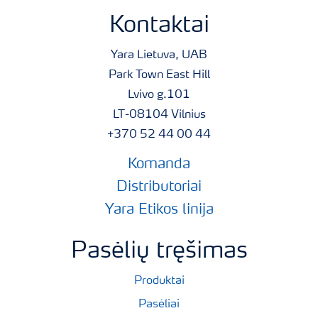
Kontaktai
Yara Lietuva, UAB
Park Town East Hill
Lvivo g.101
LT-08104 Vilnius
+370 52 44 00 44
Komanda
Distributoriai
Yara Etikos linija
Pasėlių tręšimas
Produktai
Pasėliai