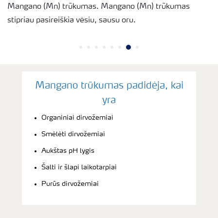
Mangano (Mn) trūkumas. Mangano (Mn) trūkumas
stipriau pasireiškia vėsiu, sausu oru.
Mangano trūkumas padidėja, kai
yra
Organiniai dirvožemiai
Smėlėti dirvožemiai
Aukštas pH lygis
Šalti ir šlapi laikotarpiai
Purūs dirvožemiai