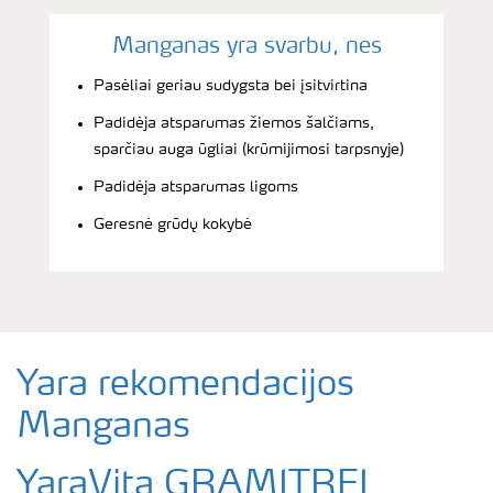
Manganas yra svarbu, nes
Pasėliai geriau sudygsta bei įsitvirtina
Padidėja atsparumas žiemos šalčiams,
sparčiau auga ūgliai (krūmijimosi tarpsnyje)
Padidėja atsparumas ligoms
Geresnė grūdų kokybė
Yara rekomendacijos
Manganas
YaraVita GRAMITREL