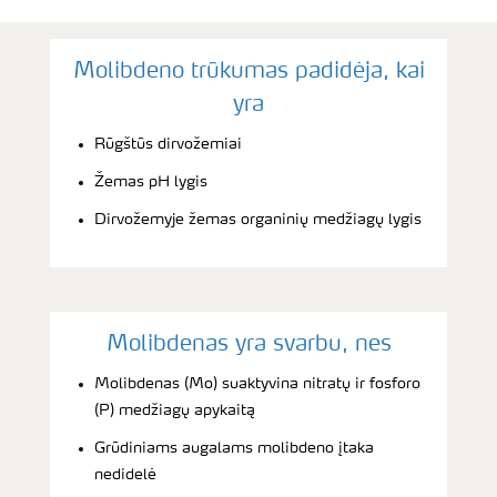
Molibdeno trūkumas padidėja, kai
yra
Rūgštūs dirvožemiai
Žemas pH lygis
Dirvožemyje žemas organinių medžiagų lygis
Molibdenas yra svarbu, nes
Molibdenas (Mo) suaktyvina nitratų ir fosforo
(P) medžiagų apykaitą
Grūdiniams augalams molibdeno įtaka
nedidelė