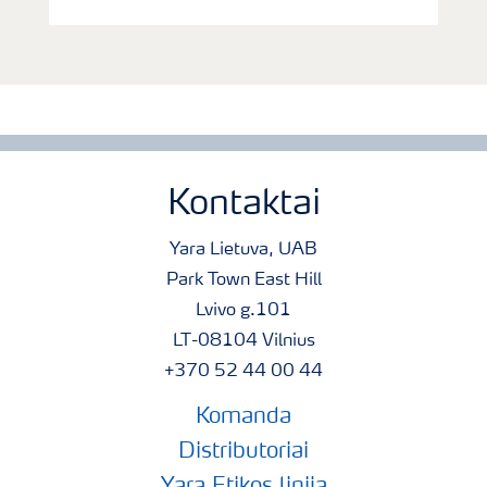
Kontaktai
Yara Lietuva, UAB
Park Town East Hill
Lvivo g.101
LT-08104 Vilnius
+370 52 44 00 44
Komanda
Distributoriai
Yara Etikos linija