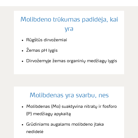
Molibdeno trūkumas padidėja, kai
yra
Rūgštūs dirvožemiai
Žemas pH lygis
Dirvožemyje žemas organinių medžiagų lygis
Molibdenas yra svarbu, nes
Molibdenas (Mo) suaktyvina nitratų ir fosforo
(P) medžiagų apykaitą
Grūdiniams augalams molibdeno įtaka
nedidelė