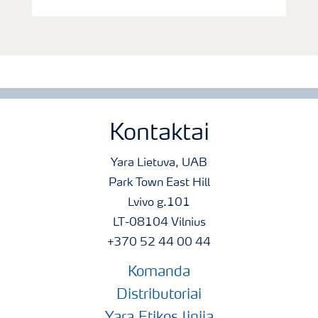
Kontaktai
Yara Lietuva, UAB
Park Town East Hill
Lvivo g.101
LT-08104 Vilnius
+370 52 44 00 44
Komanda
Distributoriai
Yara Etikos linija