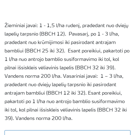
Žieminiai javai: 1 - 1,5 l/ha rudenį, pradedant nuo dviejų
lapelių tarpsnio (BBCH 12). Pavasarį, po 1 - 3 l/ha,
pradedant nuo krūmijimosi iki pasirodant antrajam
bambliui (BBCH 25 iki 32). Esant poreikiui, pakartoti po
1 l/ha nuo antrojo bamblio susiformavimo iki tol, kol
pilnai išsiskleis vėliavinis lapelis (BBCH 32 iki 39).
Vandens norma 200 l/ha. Vasariniai javai: 1 – 3 l/ha,
pradedant nuo dviejų lapelių tarpsnio iki pasirodant
antrajam bambliui (BBCH 12 iki 32). Esant poreikiui,
pakartoti po 1 l/ha nuo antrojo bamblio susiformavimo
iki tol, kol pilnai išsiskleis vėliavinis lapelis (BBCH 32 iki
39). Vandens norma 200 l/ha.