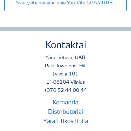
Skaitykite daugiau apie YaraVita GRAMITREL
Kontaktai
Yara Lietuva, UAB
Park Town East Hill
Lvivo g.101
LT-08104 Vilnius
+370 52 44 00 44
Komanda
Distributoriai
Yara Etikos linija