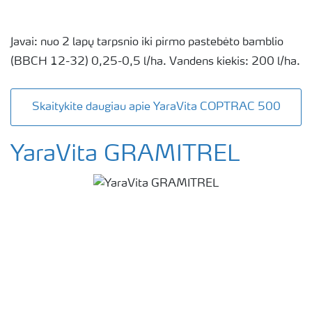
Javai: nuo 2 lapų tarpsnio iki pirmo pastebėto bamblio
(BBCH 12-32) 0,25-0,5 l/ha. Vandens kiekis: 200 l/ha.
Skaitykite daugiau apie YaraVita COPTRAC 500
YaraVita GRAMITREL