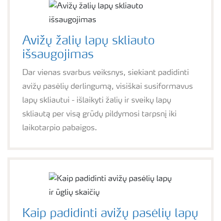
Avižų žalių lapų skliauto
išsaugojimas
Dar vienas svarbus veiksnys, siekiant padidinti
avižų pasėlių derlingumą, visiškai susiformavus
lapų skliautui - išlaikyti žalių ir sveikų lapų
skliautą per visą grūdų pildymosi tarpsnį iki
laikotarpio pabaigos.
Kaip padidinti avižų pasėlių lapų