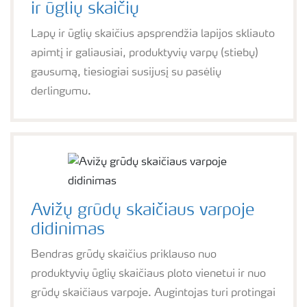
ir ūglių skaičių
Lapų ir ūglių skaičius apsprendžia lapijos skliauto
apimtį ir galiausiai, produktyvių varpų (stiebų)
gausumą, tiesiogiai susijusį su pasėlių
derlingumu.
Avižų grūdų skaičiaus varpoje
didinimas
Bendras grūdų skaičius priklauso nuo
produktyvių ūglių skaičiaus ploto vienetui ir nuo
grūdų skaičiaus varpoje. Augintojas turi protingai