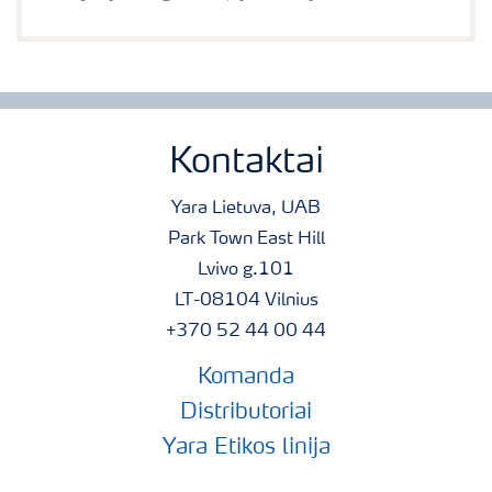
Kontaktai
Yara Lietuva, UAB
Park Town East Hill
Lvivo g.101
LT-08104 Vilnius
+370 52 44 00 44
Komanda
Distributoriai
Yara Etikos linija