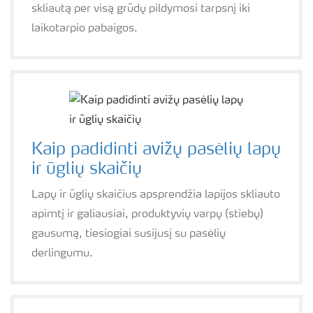
skliautą per visą grūdų pildymosi tarpsnį iki
laikotarpio pabaigos.
Kaip padidinti avižų pasėlių lapų
ir ūglių skaičių
Lapų ir ūglių skaičius apsprendžia lapijos skliauto
apimtį ir galiausiai, produktyvių varpų (stiebų)
gausumą, tiesiogiai susijusį su pasėlių
derlingumu.