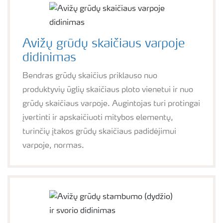
Avižų grūdų skaičiaus varpoje
didinimas
Bendras grūdų skaičius priklauso nuo
produktyvių ūglių skaičiaus ploto vienetui ir nuo
grūdų skaičiaus varpoje. Augintojas turi protingai
įvertinti ir apskaičiuoti mitybos elementų,
turinčių įtakos grūdų skaičiaus padidėjimui
varpoje, normas.