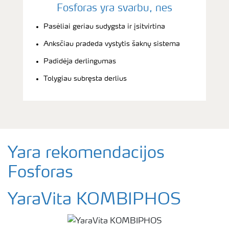
Fosforas yra svarbu, nes
Pasėliai geriau sudygsta ir įsitvirtina
Anksčiau pradeda vystytis šaknų sistema
Padidėja derlingumas
Tolygiau subręsta derlius
Yara rekomendacijos
Fosforas
YaraVita KOMBIPHOS