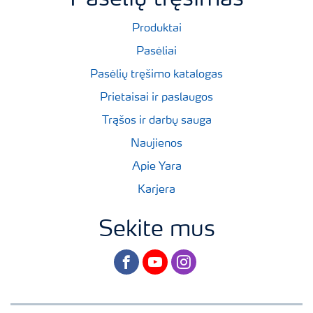
Produktai
Pasėliai
Pasėlių tręšimo katalogas
Prietaisai ir paslaugos
Trąšos ir darbų sauga
Naujienos
Apie Yara
Karjera
Sekite mus
facebook
youtube
instagram