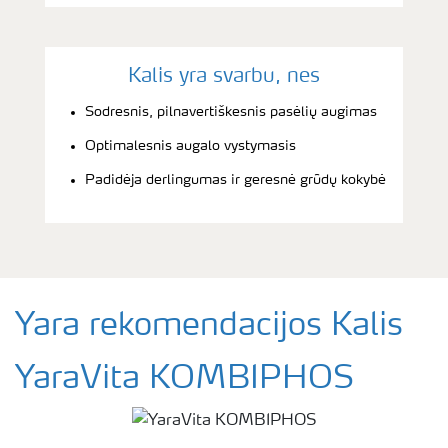
Kalis yra svarbu, nes
Sodresnis, pilnavertiškesnis pasėlių augimas
Optimalesnis augalo vystymasis
Padidėja derlingumas ir geresnė grūdų kokybė
Yara rekomendacijos Kalis
YaraVita KOMBIPHOS