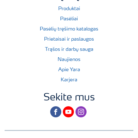
Produktai
Pasėliai
Pasėlių tręšimo katalogas
Prietaisai ir paslaugos
Trąšos ir darbų sauga
Naujienos
Apie Yara
Karjera
Sekite mus
facebook
youtube
instagram