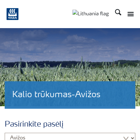
Ieškoti
Kalio trūkumas-Avižos
Pasirinkite pasėlį