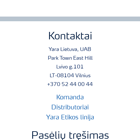
Kontaktai
Yara Lietuva, UAB
Park Town East Hill
Lvivo g.101
LT-08104 Vilnius
+370 52 44 00 44
Komanda
Distributoriai
Yara Etikos linija
Pasėlių tręšimas