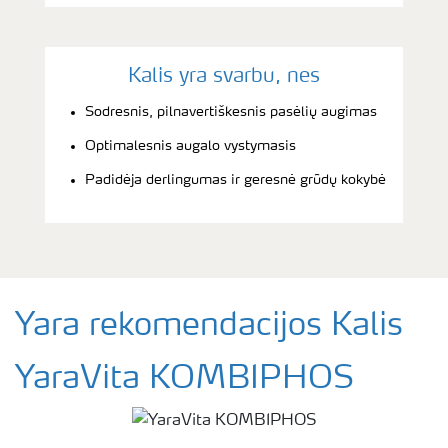
Kalis yra svarbu, nes
Sodresnis, pilnavertiškesnis pasėlių augimas
Optimalesnis augalo vystymasis
Padidėja derlingumas ir geresnė grūdų kokybė
Yara rekomendacijos Kalis
YaraVita KOMBIPHOS