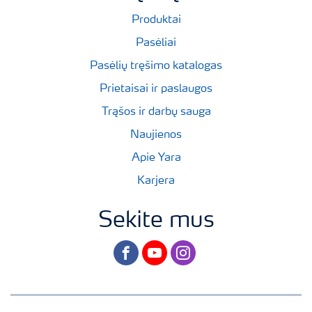
Produktai
Pasėliai
Pasėlių tręšimo katalogas
Prietaisai ir paslaugos
Trąšos ir darbų sauga
Naujienos
Apie Yara
Karjera
Sekite mus
facebook
youtube
instagram