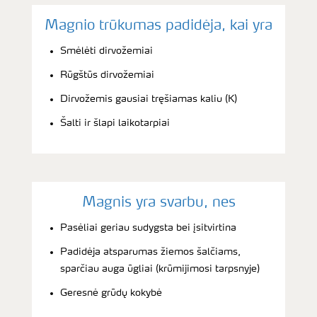
Magnio trūkumas padidėja, kai yra
Smėlėti dirvožemiai
Rūgštūs dirvožemiai
Dirvožemis gausiai tręšiamas kaliu (K)
Šalti ir šlapi laikotarpiai
Magnis yra svarbu, nes
Pasėliai geriau sudygsta bei įsitvirtina
Padidėja atsparumas žiemos šalčiams,
sparčiau auga ūgliai (krūmijimosi tarpsnyje)
Geresnė grūdų kokybė