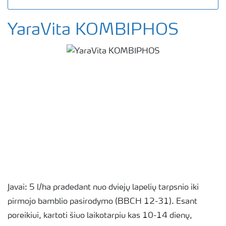
YaraVita KOMBIPHOS
Javai: 5 l/ha pradedant nuo dviejų lapelių tarpsnio iki
pirmojo bamblio pasirodymo (BBCH 12-31). Esant
poreikiui, kartoti šiuo laikotarpiu kas 10-14 dienų,