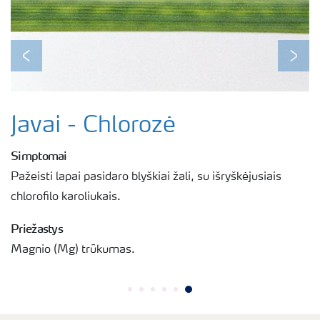
Previous
Next
Javai - Chlorozė
Simptomai
Pažeisti lapai pasidaro blyškiai žali, su išryškėjusiais
chlorofilo karoliukais.
Priežastys
Magnio (Mg) trūkumas.