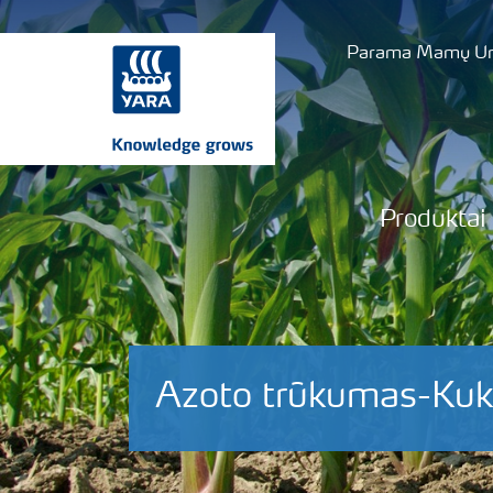
Parama Mamų Uni
Produktai
Azoto trūkumas-Kuk