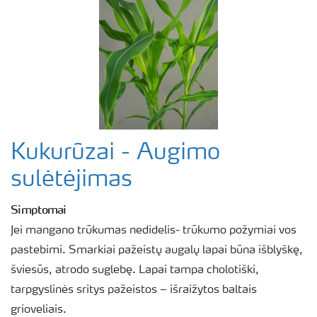
Kukurūzai - Augimo
sulėtėjimas
Simptomai
Jei mangano trūkumas nedidelis- trūkumo požymiai vos
pastebimi. Smarkiai pažeistų augalų lapai būna išblyškę,
šviesūs, atrodo suglebę. Lapai tampa cholotiški,
tarpgyslinės sritys pažeistos – išraižytos baltais
grioveliais.