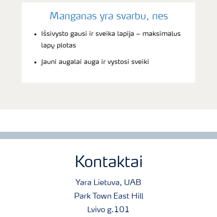
Manganas yra svarbu, nes
Išsivysto gausi ir sveika lapija – maksimalus
lapų plotas
Jauni augalai auga ir vystosi sveiki
Kontaktai
Yara Lietuva, UAB
Park Town East Hill
Lvivo g.101