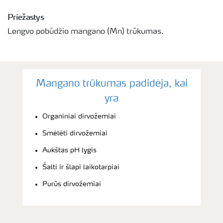
Priežastys
Lengvo pobūdžio mangano (Mn) trūkumas.
Mangano trūkumas padidėja, kai
yra
Organiniai dirvožemiai
Smėlėti dirvožemiai
Aukštas pH lygis
Šalti ir šlapi laikotarpiai
Purūs dirvožemiai