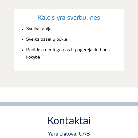
Kalcis yra svarbu, nes
Sveika lapija
Sveika pasėlių būklė
Padidėja derlingumas ir pagerėja derliaus
kokybė
Kontaktai
Yara Lietuva, UAB