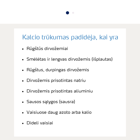
Kalcio trūkumas padidėja, kai yra
Rūgštūs dirvožemiai
Smėlėtas ir lengvas dirvožemis (išplautas)
Rūgštus, durpingas dirvožemis
Dirvožemis prisotintas natriu
Dirvožemis prisotintas aliuminiu
Sausos sąlygos (sausra)
Vaisiuose daug azoto arba kalio
Dideli vaisiai