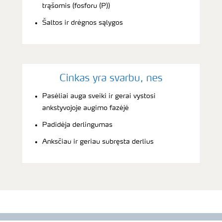
trąšomis (fosforu (P))
Šaltos ir drėgnos sąlygos
Cinkas yra svarbu, nes
Pasėliai auga sveiki ir gerai vystosi
ankstyvojoje augimo fazėjė
Padidėja derlingumas
Anksčiau ir geriau subręsta derlius