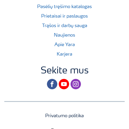
Pasėlių tręšimo katalogas
Prietaisai ir paslaugos
Trąšos ir darbų sauga
Naujienos
Apie Yara
Karjera
Sekite mus
facebook
youtube
instagram
Privatumo politika