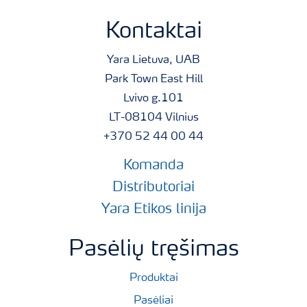
Kontaktai
Yara Lietuva, UAB
Park Town East Hill
Lvivo g.101
LT-08104 Vilnius
+370 52 44 00 44
Komanda
Distributoriai
Yara Etikos linija
Pasėlių tręšimas
Produktai
Pasėliai