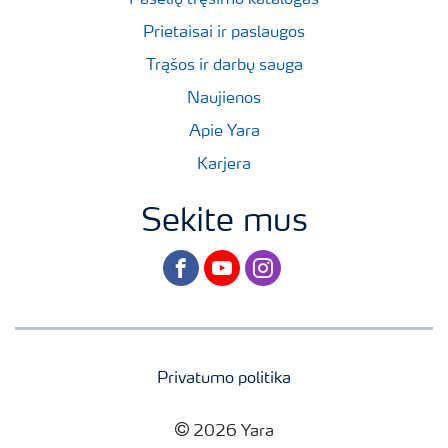
Prietaisai ir paslaugos
Trąšos ir darbų sauga
Naujienos
Apie Yara
Karjera
Sekite mus
facebook
youtube
instagram
Privatumo politika
2026 Yara