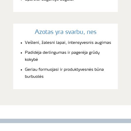
Azotas yra svarbu, nes
Vešleni, žalesni lapai, intensyvesnis augimas
Padidėja derlingumas ir pagerėja grūdų
kokybė
Geriau formuojasi ir produktyvesnės būna
burbuolės