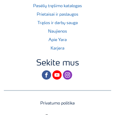
Pasėlių tręšimo katalogas
Prietaisai ir paslaugos
Trąšos ir darbų sauga
Naujienos
Apie Yara
Karjera
Sekite mus
facebook
youtube
instagram
Privatumo politika