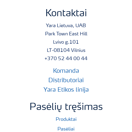
Kontaktai
Yara Lietuva, UAB
Park Town East Hill
Lvivo g.101
LT-08104 Vilnius
+370 52 44 00 44
Komanda
Distributoriai
Yara Etikos linija
Pasėlių tręšimas
Produktai
Pasėliai