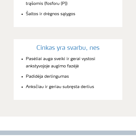
trąšomis (fosforu (P))
Šaltos ir drėgnos sąlygos
Cinkas yra svarbu, nes
Pasėliai auga sveiki ir gerai vystosi
ankstyvojoje augimo fazėjė
Padidėja derlingumas
Anksčiau ir geriau subręsta derlius