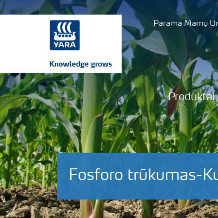
Parama Mamų Uni
Produktai
Fosforo trūkumas-K