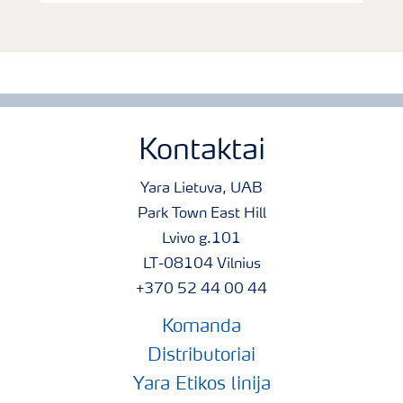
Kontaktai
Yara Lietuva, UAB
Park Town East Hill
Lvivo g.101
LT-08104 Vilnius
+370 52 44 00 44
Komanda
Distributoriai
Yara Etikos linija