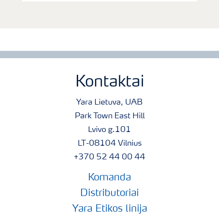
Kontaktai
Yara Lietuva, UAB
Park Town East Hill
Lvivo g.101
LT-08104 Vilnius
+370 52 44 00 44
Komanda
Distributoriai
Yara Etikos linija