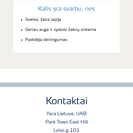
Kalis yra svarbu, nes
Sveika, žalia lapija
Geriau auga ir vystosi šaknų sistema
Padidėja derlingumas
Kontaktai
Yara Lietuva, UAB
Park Town East Hill
Lvivo g.101