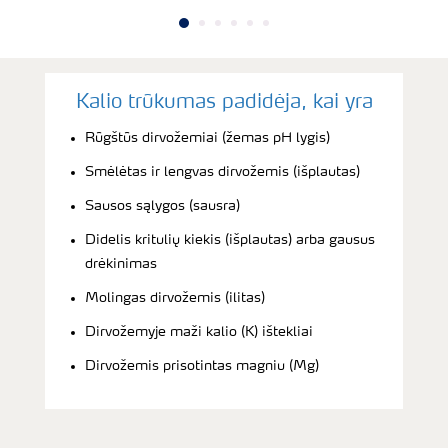
Kalio trūkumas padidėja, kai yra
Rūgštūs dirvožemiai (žemas pH lygis)
Smėlėtas ir lengvas dirvožemis (išplautas)
Sausos sąlygos (sausra)
Didelis kritulių kiekis (išplautas) arba gausus
drėkinimas
Molingas dirvožemis (ilitas)
Dirvožemyje maži kalio (K) ištekliai
Dirvožemis prisotintas magniu (Mg)