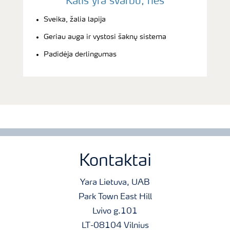
Kalis yra svarbu, nes
Sveika, žalia lapija
Geriau auga ir vystosi šaknų sistema
Padidėja derlingumas
Kontaktai
Yara Lietuva, UAB
Park Town East Hill
Lvivo g.101
LT-08104 Vilnius