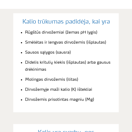
Kalio trūkumas padidėja, kai yra
Rūgštūs dirvožemiai (žemas pH lygis)
Smėlėtas ir lengvas dirvožemis (išplautas)
Sausos sąlygos (sausra)
Didelis kritulių kiekis (išplautas) arba gausus
drėkinimas
Molingas dirvožemis (ilitas)
Dirvožemyje maži kalio (K) ištekliai
Dirvožemis prisotintas magniu (Mg)