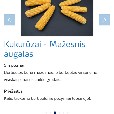
Previous
Next
Kukurūzai - Mažesnis
augalas
Simptomai
Burbuolės būna mažesnės, o burbuolės viršūnė ne
visiškai pilnai užsipildo grūdais.
Priežastys
Kalio trūkumo burbuolėms požymiai (dešinėje).