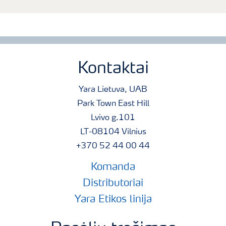
Kontaktai
Yara Lietuva, UAB
Park Town East Hill
Lvivo g.101
LT-08104 Vilnius
+370 52 44 00 44
Komanda
Distributoriai
Yara Etikos linija