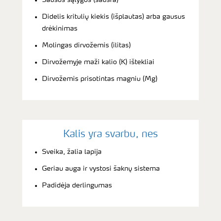
Didelis kritulių kiekis (išplautas) arba gausus
drėkinimas
Molingas dirvožemis (ilitas)
Dirvožemyje maži kalio (K) ištekliai
Dirvožemis prisotintas magniu (Mg)
Kalis yra svarbu, nes
Sveika, žalia lapija
Geriau auga ir vystosi šaknų sistema
Padidėja derlingumas