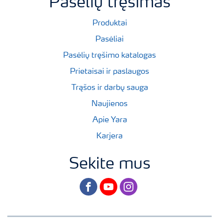
Pasėlių tręšimas
Produktai
Pasėliai
Pasėlių tręšimo katalogas
Prietaisai ir paslaugos
Trąšos ir darbų sauga
Naujienos
Apie Yara
Karjera
Sekite mus
facebook
youtube
instagram