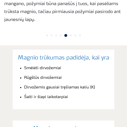
mangano, požymiai būna panašūs į tuos, kai pasėliams
trūksta magnio, tačiau pirmiausia požymiai pasirodo ant
jaunesnių lapų.
Magnio trūkumas padidėja, kai yra
Smėlėti dirvožemiai
Rūgštūs dirvožemiai
Dirvožemis gausiai tręšiamas kaliu (K)
Šalti ir šlapi laikotarpiai