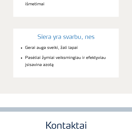
išmetimai
Siera yra svarbu, nes
Gerai auga sveiki, žali lapai
Pasėliai žymiai veiksmingiau ir efektyviau
įsisavina azotą
Kontaktai