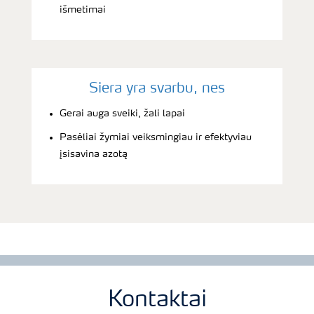
išmetimai
Siera yra svarbu, nes
Gerai auga sveiki, žali lapai
Pasėliai žymiai veiksmingiau ir efektyviau
įsisavina azotą
Kontaktai