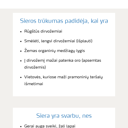
Sieros trūkumas padidėja, kai yra
Rūgštūs dirvožemiai
Smėlėti, lengvi dirvožemiai (išplauti)
Žemas organinių medžiagų lygis
Į dirvožemį mažai patenka oro (apsemtas
dirvožemis)
Vietovės, kuriose maži pramoninių teršalų
išmetimai
Siera yra svarbu, nes
Gerai auga sveiki, žali lapai