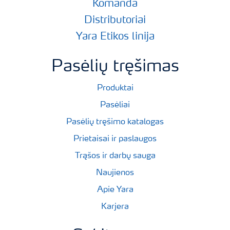
Komanda
Distributoriai
Yara Etikos linija
Pasėlių tręšimas
Produktai
Pasėliai
Pasėlių tręšimo katalogas
Prietaisai ir paslaugos
Trąšos ir darbų sauga
Naujienos
Apie Yara
Karjera