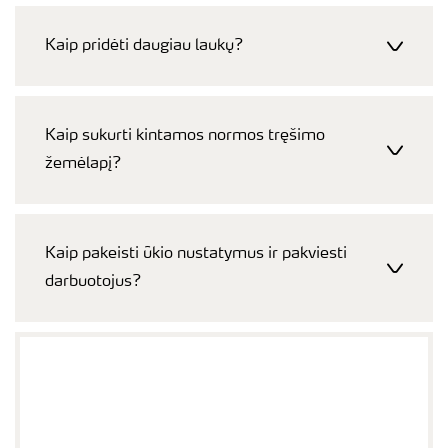
Kaip pridėti daugiau laukų?
Kaip sukurti kintamos normos tręšimo
žemėlapį?
Kaip pakeisti ūkio nustatymus ir pakviesti
darbuotojus?