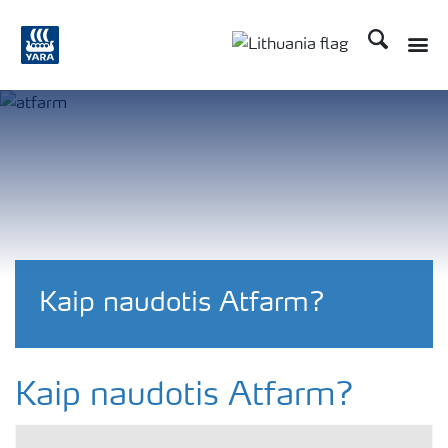
Ieškoti
Kaip naudotis Atfarm?
Kaip naudotis Atfarm?