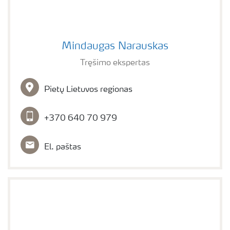
Mindaugas Narauskas
Mindaugas Narauskas
Tręšimo ekspertas
Pietų Lietuvos regionas
+370 640 70 979
El. paštas