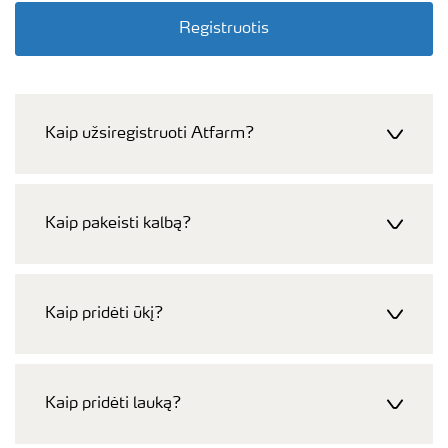
Registruotis
Kaip užsiregistruoti Atfarm?
Kaip pakeisti kalbą?
Kaip pridėti ūkį?
Kaip pridėti lauką?