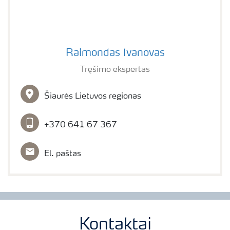
Raimondas Ivanovas
Raimondas Ivanovas
Tręšimo ekspertas
Šiaurės Lietuvos regionas
+370 641 67 367
El. paštas
Kontaktai